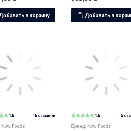
Добавить в корзину
Добавить в корзи
4,6
16 отзывов
4,6
5 от
 Now Foods
Бренд: Now Foods