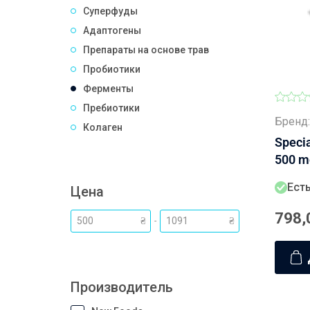
Суперфуды
Адаптогены
Препараты на основе трав
Пробиотики
Ферменты
Пребиотики
Бренд:
Колаген
Speci
500 mg
Есть
Цена
798,
-
₴
Производитель