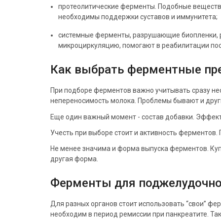
протеолитические ферменты. Подобные вещества
необходимы поддержки суставов и иммунитета;
системные ферменты, разрушающие биопленки, р
микроциркуляцию, помогают в реабилитации посл
Как выбрать ферментные пр
При подборе ферментов важно учитывать сразу не
непереносимость молока. Проблемы бывают и друг
Еще один важный момент - состав добавки. Эффек
Учесть при выборе стоит и активность ферментов. 
Не менее значима и форма выпуска ферментов. Куп
другая форма.
Ферменты для поджелудочно
Для разных органов стоит использовать “свои” фе
необходим в период ремиссии при панкреатите. Та