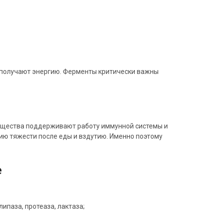
е получают энергию. Ферменты критически важны
вещества поддерживают работу иммунной системы и
ю тяжести после еды и вздутию. Именно поэтому
е
ипаза, протеаза, лактаза;