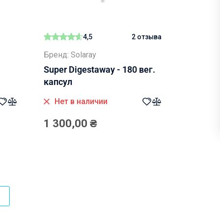
4,5
2 отзыва
Бренд: Solaray
Super Digestaway - 180 вег.
капсул
Нет в наличии
1 300,00
₴