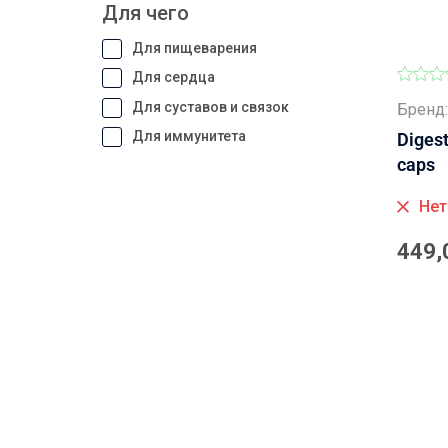
Для чего
Для пищеварения
Для сердца
Для суставов и связок
Бренд:
Для иммунитета
Digest
caps
Нет
449,