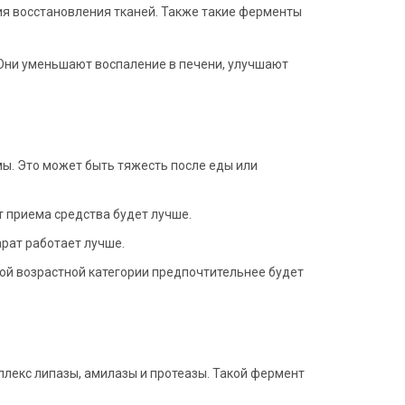
ия восстановления тканей. Также такие ферменты
Они уменьшают воспаление в печени, улучшают
ы. Это может быть тяжесть после еды или
т приема средства будет лучше.
арат работает лучше.
дой возрастной категории предпочтительнее будет
плекс липазы, амилазы и протеазы. Такой фермент