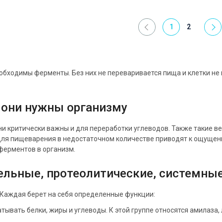
1
2
еобходимы ферменты. Без них не переваривается пища и клетки н
 они нужны организму
ни критически важны и для переработки углеводов. Также такие 
ля пищеварения в недостаточном количестве приводят к ощущени
ферментов в организм.
льные, протеолитические, системны
 Каждая берет на себя определенные функции:
ать белки, жиры и углеводы. К этой группе относятся амилаза, л