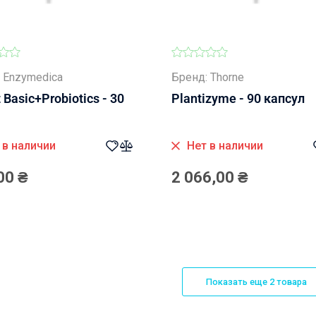
 Enzymedica
Бренд: Thorne
 Basic+Probiotics - 30
Plantizyme - 90 капсул
 в наличии
Нет в наличии
00
₴
2 066,00
₴
Показать еще 2 товара