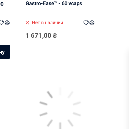
Gastro-Ease™ - 60 vcaps
00
Нет в наличии
1 671,00
₴
ну