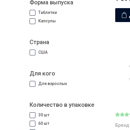
Форма выпуска
Таблетки
Капсулы
Страна
США
Для кого
Для взрослых
Количество в упаковке
30 шт
60 шт
Бренд: