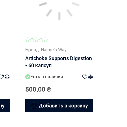
Бренд: Nature's Way
-
Artichoke Supports Digestion
- 60 капсул
Есть в наличии
500,00
₴
ну
Добавить в корзину