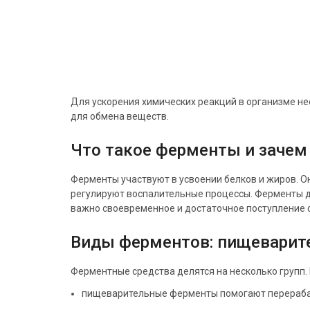
Для ускорения химических реакций в организме н
для обмена веществ.
Что такое ферменты и зачем
Ферменты участвуют в усвоении белков и жиров. О
регулируют воспалительные процессы. Ферменты д
важно своевременное и достаточное поступление 
Виды ферментов: пищеварите
Ферментные средства делятся на несколько групп.
пищеварительные ферменты помогают перерабатыв