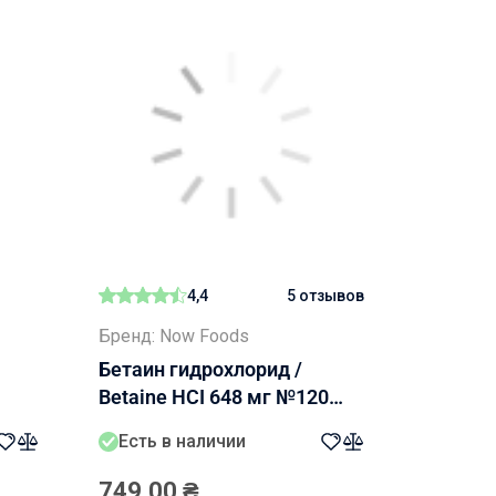
4,4
5 отзывов
Бренд: Now Foods
Бетаин гидрохлорид /
Betaine HCI 648 мг №120
NOW 120 капсул
Есть в наличии
749,00
₴