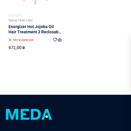
Бренд: Hobe Labs
Energizer Hot Jojoba Oil
Hair Treatment 3 Reclosable
Tubes - 14.8 ml
Нет в наличии
672,00
₴