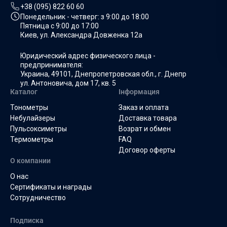
+38 (095) 822 60 60
Понедельник - четверг: з
9:00 до 18:00
Пятница с
9:00 до 17:00
Киев, ул. Александра Довженка 12а
Юридический адрес физического лица -
предпринимателя:
Украина, 49101, Днепропетровская обл., г. Днепр
ул. Антоновича, дом 17, кв. 5
Каталог
Інформация
Тонометры
Заказ и оплата
Небулайзеры
Доставка товара
Пульсоксиметры
Возрат и обмен
Термометры
FAQ
Договор оферты
О компании
О нас
Сертификаты и награды
Сотрудничество
Подписка