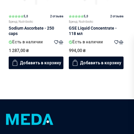
5,0
2 отзыва
5,0
2 отзыва
Бренд: Nutribiotic
Бренд: Nutribiotic
Sodium Ascorbate - 250
GSE Liquid Concentrate -
caps
118 мл
Есть в наличии
Есть в наличии
1 287,00
₴
994,00
₴
Добавить в корзину
Добавить в корзину