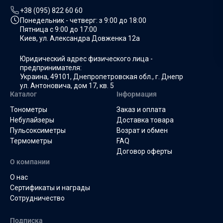
+38 (095) 822 60 60
Понедельник - четверг: з
9:00 до 18:00
Пятница с
9:00 до 17:00
Киев, ул. Александра Довженка 12а
Юридический адрес физического лица -
предпринимателя:
Украина, 49101, Днепропетровская обл., г. Днепр
ул. Антоновича, дом 17, кв. 5
Каталог
Інформация
Тонометры
Заказ и оплата
Небулайзеры
Доставка товара
Пульсоксиметры
Возрат и обмен
Термометры
FAQ
Договор оферты
О компании
О нас
Сертификаты и награды
Сотрудничество
Подписка