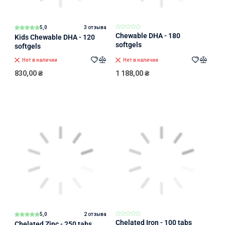
5,0
3 отзыва
Chewable DHA - 180
Kids Chewable DHA - 120
softgels
softgels
Нет в наличии
Нет в наличии
830,00
₴
1 188,00
₴
5,0
2 отзыва
Chelated Iron - 100 tabs
Chelated Zinc - 250 tabs