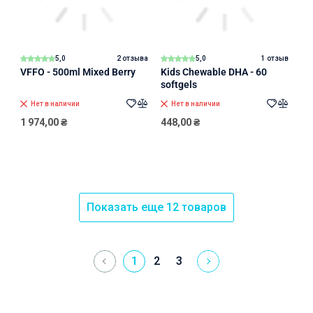
5,0
2 отзыва
5,0
1 отзыв
VFFO - 500ml Mixed Berry
Kids Chewable DHA - 60
softgels
Нет в наличии
Нет в наличии
1 974,00
₴
448,00
₴
Показать еще 12 товаров
1
2
3