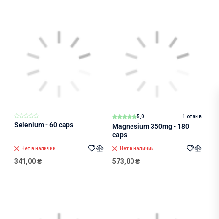
5,0
1 отзыв
Selenium - 60 caps
Magnesium 350mg - 180
caps
Нет в наличии
Нет в наличии
341,00
₴
573,00
₴