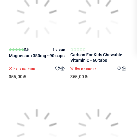
5,0
1 отзыв
Carlson For Kids Chewable
Magnesium 350mg - 90 caps
Vitamin C - 60 tabs
Нет в наличии
Нет в наличии
355,00
₴
365,00
₴