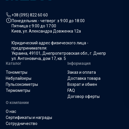
+38 (095) 822 60 60
Понедельник - четверг: з
9:00 до 18:00
Пятница с
9:00 до 17:00
Киев, ул. Александра Довженка 12а
Юридический адрес физического лица -
предпринимателя:
Украина, 49101, Днепропетровская обл., г. Днепр
ул. Антоновича, дом 17, кв. 5
Каталог
Інформация
Тонометры
Заказ и оплата
Небулайзеры
Доставка товара
Пульсоксиметры
Возрат и обмен
Термометры
FAQ
Договор оферты
О компании
О нас
Сертификаты и награды
Сотрудничество