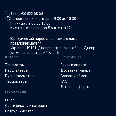
+38 (095) 822 60 60
Понедельник - четверг: з
9:00 до 18:00
Пятница с
9:00 до 17:00
Киев, ул. Александра Довженка 12а
Юридический адрес физического лица -
предпринимателя:
Украина, 49101, Днепропетровская обл., г. Днепр
ул. Антоновича, дом 17, кв. 5
Каталог
Інформация
Тонометры
Заказ и оплата
Небулайзеры
Доставка товара
Пульсоксиметры
Возрат и обмен
Термометры
FAQ
Договор оферты
О компании
О нас
Сертификаты и награды
Сотрудничество