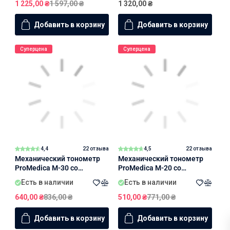
1 225,00
₴
1 597,00
₴
1 320,00
₴
Добавить в корзину
Добавить в корзину
Суперцена
Суперцена
4,4
22 отзыва
4,5
22 отзыва
Механический тонометр
Механический тонометр
ProMedica M-30 со
ProMedica M-20 со
встроенным стетоскопом
стетоскопом в комплекте
Есть в наличии
Есть в наличии
640,00
₴
836,00
₴
510,00
₴
771,00
₴
Добавить в корзину
Добавить в корзину