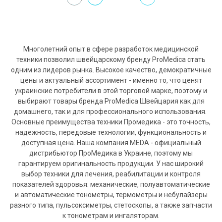
Многолетний опыт в сфере разработок медицинской
техники позволил швейцарскому бренду ProMedica стать
одним из лидеров рынка. Высокое качество, демократичные
цены и актуальный ассортимент - именно то, что ценят
украинские потребители в этой торговой марке, поэтому и
выбирают товары бренда ProMedica Швейцария как для
домашнего, так и для профессионального использования.
Основные преимущества техники Промедика - это точность,
надежность, передовые технологии, функциональность и
доступная цена. Наша компания MEDA - официальный
дистрибьютор ПроМедика в Украине, поэтому мы
гарантируем оригинальность продукции. У нас широкий
выбор техники для лечения, реабилитации и контроля
показателей здоровья: механические, полуавтоматические
и автоматические тонометры, термометры и небулайзеры
разного типа, пульсоксиметры, стетоскопы, а также запчасти
к тонометрам и ингаляторам.