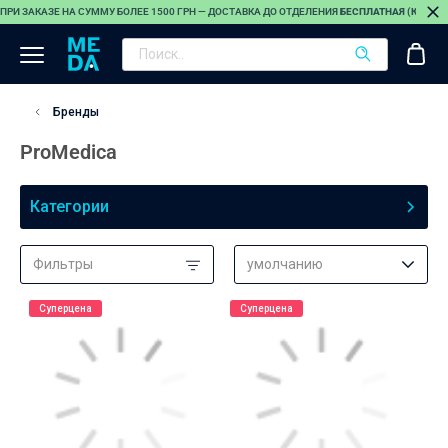
ПРИ ЗАКАЗЕ НА СУММУ БОЛЕЕ 1500 ГРН — ДОСТАВКА ДО ОТДЕЛЕНИЯ
БЕСПЛАТНАЯ (КРОМЕ
Бренды
ProMedica
Категории
Фильтры
умолчанию
Суперцена
Суперцена