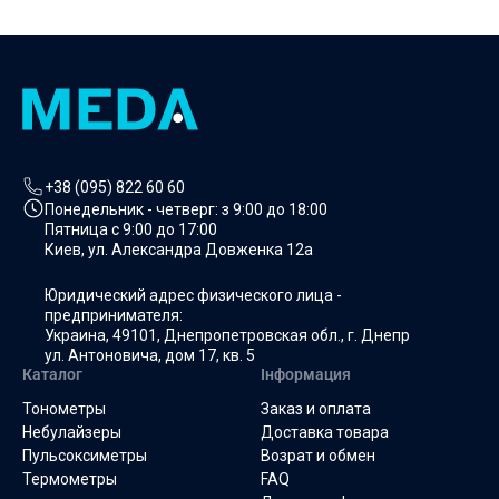
+38 (095) 822 60 60
Понедельник - четверг: з
9:00 до 18:00
Пятница с
9:00 до 17:00
Киев, ул. Александра Довженка 12а
Юридический адрес физического лица -
предпринимателя:
Украина, 49101, Днепропетровская обл., г. Днепр
ул. Антоновича, дом 17, кв. 5
Каталог
Інформация
Тонометры
Заказ и оплата
Небулайзеры
Доставка товара
Пульсоксиметры
Возрат и обмен
Термометры
FAQ