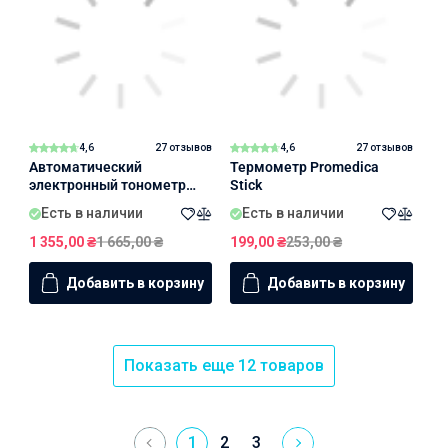
4,6
27 отзывов
4,6
27 отзывов
Автоматический
Термометр Promedica
электронный тонометр
Stick
ProMedica Classic
Есть в наличии
Есть в наличии
1 355,00
₴
1 665,00
₴
199,00
₴
253,00
₴
Добавить в корзину
Добавить в корзину
Показать еще 12 товаров
1
2
3