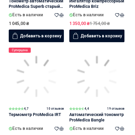
Тонометр автоматический
Ингалятор компрессорный
ProMedica Superb старый
ProMedica Briz
дизайн
Есть в наличии
Есть в наличии
1 045,00
₴
1 350,00
₴
1 754,00
₴
Добавить в корзину
Добавить в корзину
Суперцена
4,7
10 отзывов
4,4
19 отзывов
Термометр ProMedica IRT
Автоматический тонометр
ProMedica Bangle
Есть в наличии
Есть в наличии