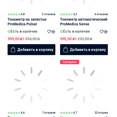
4,8
5 отзывов
4,3
6 отзывов
Тонометр на запястье
Тонометр автоматический
ProMedica Pulsar
ProMedica Sense
Есть в наличии
Есть в наличии
999,00
₴
1 304,00
₴
995,00
₴
1 293,00
₴
Добавить в корзину
Добавить в корзину
Суперцена
4,6
7 отзывов
4,7
22 отзыва