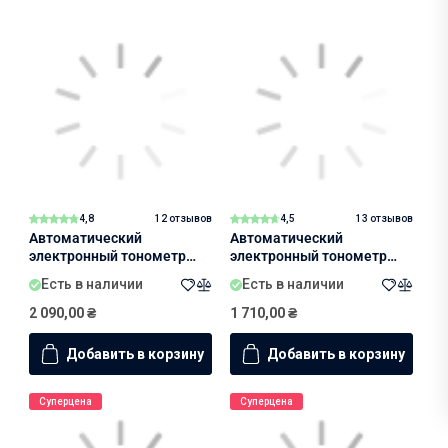
4,8
12 отзывов
4,5
13 отзывов
Автоматический
Автоматический
электронный тонометр
электронный тонометр
ProMedica Superb
ProMedicaExpert
Есть в наличии
Есть в наличии
2 090,00
₴
1 710,00
₴
Добавить в корзину
Добавить в корзину
Суперцена
Суперцена