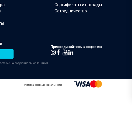
ара
Сертификаты и награды
н
Сотрудничество
ты
ии
Присоединяйтесь в соцсетях
согласие на получение обновлений от
Политика конфиденциальности