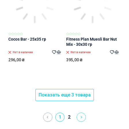
Cocos Bar - 25x35 гр
Fitness Plan Muesli Bar Nut
Mix - 30x30 гр
Нет в наличии
Нет в наличии
296,00
₴
395,00
₴
Показать еще 3 товара
1
2