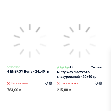
4,5
2 отзыва
4 ENERGY Berry - 24x40 гр
Nutty Way Частково
глазурований - 20x40 гр
Нет в наличии
Нет в наличии
783,00
₴
215,00
₴