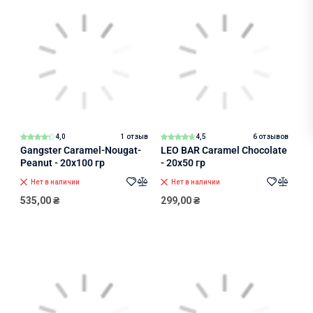
4,0
1 отзыв
4,5
6 отзывов
Gangster Caramel-Nougat-
LEO BAR Caramel Chocolate
Peanut - 20x100 гр
- 20x50 гр
Нет в наличии
Нет в наличии
535,00
₴
299,00
₴