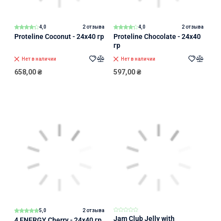
4,0
2 отзыва
4,0
2 отзыва
Proteline Coconut - 24x40 гр
Proteline Chocolate - 24x40
гр
Нет в наличии
Нет в наличии
658,00
₴
597,00
₴
5,0
2 отзыва
Jam Club Jelly with
4 ENERGY Cherry - 24x40 гр