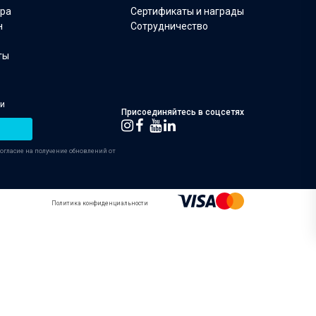
ара
Сертификаты и награды
н
Сотрудничество
ты
ии
Присоединяйтесь в соцсетях
согласие на получение обновлений от
Политика конфиденциальности