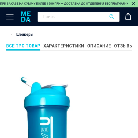
ПРИ ЗАКАЗЕ НА СУММУ БОЛЕЕ 1500 ГРН — ДОСТАВКА ДО ОТДЕЛЕНИЯ
БЕСПЛАТНАЯ (КРОМЕ
Шейкеры
ВСЕ ПРО ТОВАР
ХАРАКТЕРИСТИКИ
ОПИСАНИЕ
ОТЗЫВЫ