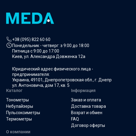
Нет в наличии
+38 (095) 822 60 60
Понедельник - четверг: з
9:00 до 18:00
Пятница с
9:00 до 17:00
Киев, ул. Александра Довженка 12а
Юридический адрес физического лица -
предпринимателя:
Украина, 49101, Днепропетровская обл., г. Днепр
ул. Антоновича, дом 17, кв. 5
Каталог
Інформация
Тонометры
Заказ и оплата
Небулайзеры
Доставка товара
Пульсоксиметры
Возрат и обмен
Термометры
FAQ
Договор оферты
О компании