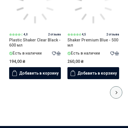
4,0
2 отзыва
4,5
2 отзыва
Plastic Shaker Clear Black -
Shaker Premium Blue - 500
S
600 мл
мл
5
Есть в наличии
Есть в наличии
194,00
₴
260,00
₴
2
Добавить в корзину
Добавить в корзину