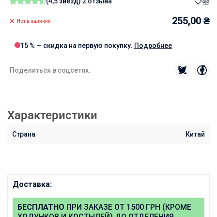
(4,5 звезд)
2 отзыва
255,00
₴
Нет в наличии
15 % — скидка на первую покупку.
Подробнее
Поделиться в соцсетях:
Характеристики
Страна
Китай
Доставка:
БЕСПЛАТНО
ПРИ ЗАКАЗЕ ОТ 1500 ГРН (КРОМЕ
ХОДУНКОВ И КОСТЫЛЕЙ) ДО ОТДЕЛЕНИЯ