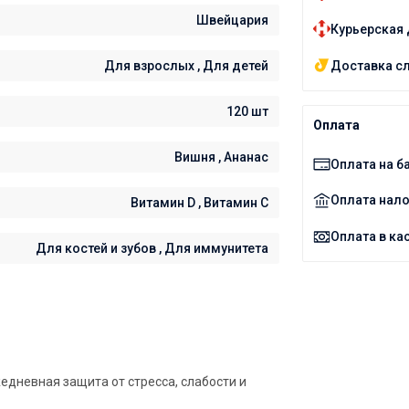
Швейцария
Курьерская 
Доставка с
Для взрослых , Для детей
120 шт
Оплата
Вишня , Ананас
Оплата на б
Оплата нал
Витамин D , Витамин C
Оплата в ка
Для костей и зубов , Для иммунитета
дневная защита от стресса, слабости и