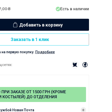
7,00
₴
Есть в наличии
Добавить в корзину
Заказать в 1 клик
а на первую покупку.
Подробнее
цсетях:
О
ПРИ ЗАКАЗЕ ОТ 1500 ГРН (КРОМЕ
И КОСТЫЛЕЙ) ДО ОТДЕЛЕНИЯ
лужбой Новая Почта