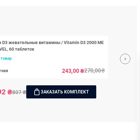
 D3 жевательные витамины / Vitamin D3 2000 МЕ
№60 NOVEL, 60 таблеток
 товар
270,00
₴
243,00
₴
ичии
92 ₴
807 ₴
ЗАКАЗАТЬ КОМПЛЕКТ