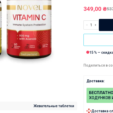
Манжеты для
тонометров
349,00
₴
53
15 % — скидк
Поделиться в со
Доставка:
БЕСПЛАТН
ХОДУНКОВ 
Жевательные таблетки
Доставка с