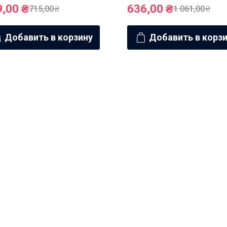
9,00
₴
636,00
₴
715,00
₴
1 061,00
₴
Добавить в корзину
Добавить в корз