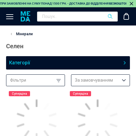
ПРИ ЗАМОВЛЕННІ НА СУМУ ПОНАД 1500 ГРН. - ДОСТАВКА ДО ВІДДІЛЕННЯ
БЕЗКОШТОВНА
(О
Мінерали
Селен
Категорії
Фільтри
За замовчуванням
Суперціна
Суперціна