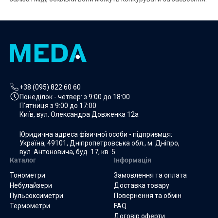
+38 (095) 822 60 60
Понеділок - четвер: з
9:00 до 18:00
П'ятниця з
9:00 до 17:00
Київ, вул. Олександра Довженка 12а
Юридична адреса фізичної особи - підприємця:
Україна, 49101, Дніпропетровська обл., м. Дніпро,
вул. Антоновича, буд. 17, кв. 5
Каталог
Інформація
Тонометри
Замовлення та оплата
Небулайзери
Доставка товару
Пульсоксиметри
Повернення та обмін
Термометри
FAQ
Договір оферти