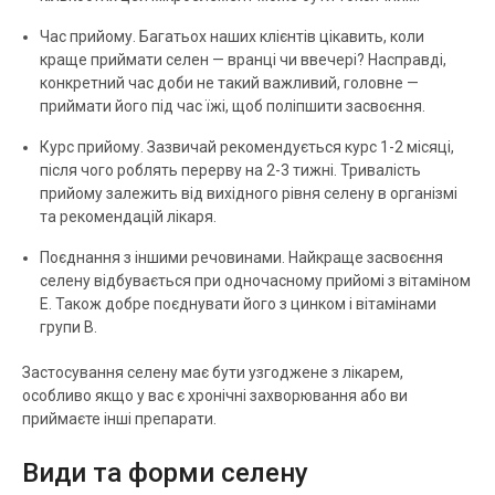
Час прийому. Багатьох наших клієнтів цікавить, коли
краще приймати селен — вранці чи ввечері? Насправді,
конкретний час доби не такий важливий, головне —
приймати його під час їжі, щоб поліпшити засвоєння.
Курс прийому. Зазвичай рекомендується курс 1-2 місяці,
після чого роблять перерву на 2-3 тижні. Тривалість
прийому залежить від вихідного рівня селену в організмі
та рекомендацій лікаря.
Поєднання з іншими речовинами. Найкраще засвоєння
селену відбувається при одночасному прийомі з вітаміном
Е. Також добре поєднувати його з цинком і вітамінами
групи В.
Застосування селену має бути узгоджене з лікарем,
особливо якщо у вас є хронічні захворювання або ви
приймаєте інші препарати.
Види та форми селену