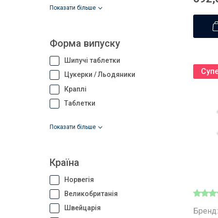
показати більше
Форма випуску
Шипучі таблетки
Супе
Цукерки / Льодяники
Краплі
Таблетки
показати більше
Країна
Норвегія
Великобританія
Швейцарія
Бренд