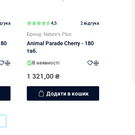
ідгука
4,5
2 відгука
Бренд: Nature's Plus
180
Animal Parade Cherry - 180
таб.
В наявності
1 321,00
₴
Додати в кошик