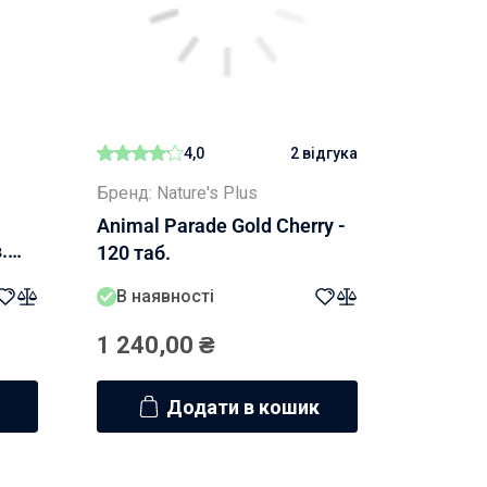
4,0
2 відгука
Бренд: Nature's Plus
Animal Parade Gold Cherry -
.
120 таб.
В наявності
1 240,00
₴
Додати в кошик