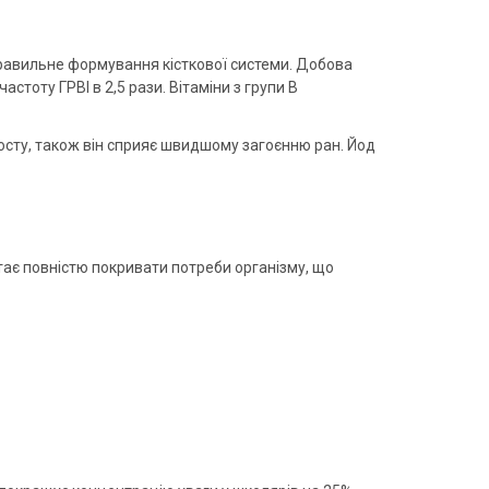
правильне формування кісткової системи. Добова
стоту ГРВІ в 2,5 рази. Вітаміни з групи В
 росту, також він сприяє швидшому загоєнню ран. Йод
тає повністю покривати потреби організму, що