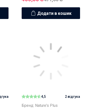
Додати в кошик
ідгука
4,5
2 відгука
Бренд: Nature's Plus