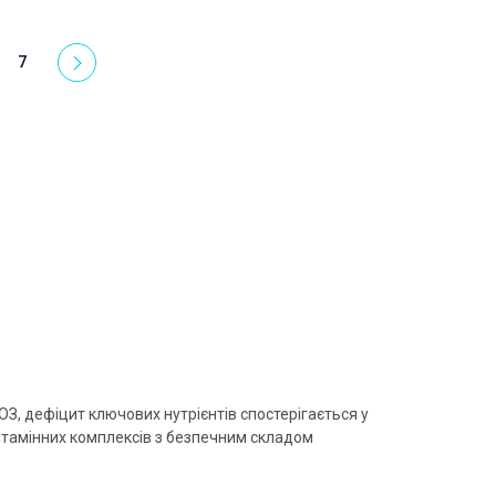
7
З, дефіцит ключових нутрієнтів спостерігається у
вітамінних комплексів з безпечним складом