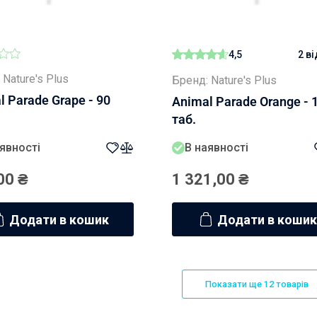
4,5
2 в
 Nature's Plus
Бренд: Nature's Plus
l Parade Grape - 90
Animal Parade Orange - 
таб.
явності
В наявності
00
₴
1 321,00
₴
Додати в кошик
Додати в кошик
Показати ще 12 товарів