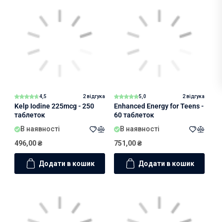
4,5
2 відгука
5,0
2 відгука
Kelp Iodine 225mcg - 250
Enhanced Energy for Teens -
таблеток
60 таблеток
В наявності
В наявності
496,00
₴
751,00
₴
Додати в кошик
Додати в кошик