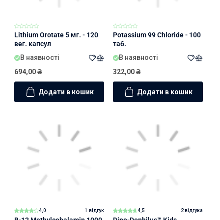
Lithium Orotate 5 мг. - 120
Potassium 99 Chloride - 100
вег. капсул
таб.
В наявності
В наявності
694,00
₴
322,00
₴
Додати в кошик
Додати в кошик
4,0
1 відгук
4,5
2 відгука