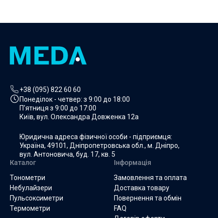
+38 (095) 822 60 60
Понеділок - четвер: з
9:00 до 18:00
П'ятниця з
9:00 до 17:00
Київ, вул. Олександра Довженка 12а
Юридична адреса фізичної особи - підприємця:
Україна, 49101, Дніпропетровська обл., м. Дніпро,
вул. Антоновича, буд. 17, кв. 5
Каталог
Інформація
Тонометри
Замовлення та оплата
Небулайзери
Доставка товару
Пульсоксиметри
Повернення та обмін
Термометри
FAQ