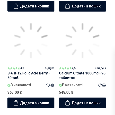
Додати в кошик
Додати в кошик
4,3
3 відгука
4,5
2 відгука
B-6 B-12 Folic Acid Berry -
Calcium Citrate 1000mg - 90
60 таб.
таблеток
В наявності
В наявності
365,00
₴
548,00
₴
Додати в кошик
Додати в кошик