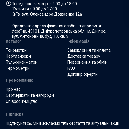
Понеділок - четвер: з
9:00 до 18:00
П'ятниця з
9:00 до 17:00
Київ, вул. Олександра Довженка 12а
Юридична адреса фізичної особи - підприємця:
Україна, 49101, Дніпропетровська обл., м. Дніпро,
вул. Антоновича, буд. 17, кв. 5
Каталог
Інформація
Тонометри
Замовлення та оплата
Небулайзери
Доставка товару
Пульсоксиметри
Повернення та обмін
Термометри
FAQ
Договір оферти
Про компанію
Про нас
Сертифікати та нагороди
Співробітництво
Підписка
Підписуйтесь. Ми висилаємо тільки статті та актуальні акції