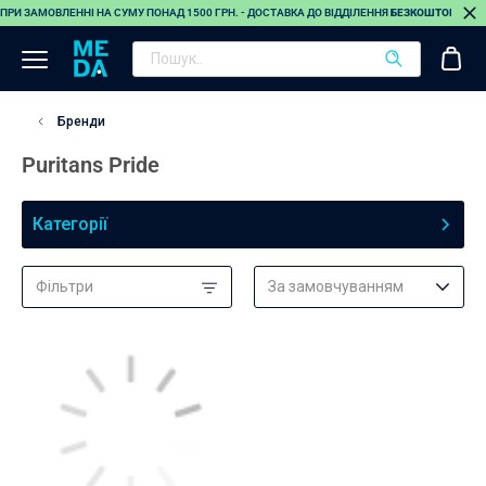
ПРИ ЗАМОВЛЕННІ НА СУМУ ПОНАД 1500 ГРН. - ДОСТАВКА ДО ВІДДІЛЕННЯ
БЕЗКОШТОВНА
(О
Бренди
Puritans Pride
Категорії
Фільтри
За замовчуванням