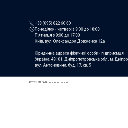
+38 (095) 822 60 60
Понеділок - четвер: з
9:00 до 18:00
П'ятниця з
9:00 до 17:00
Київ, вул. Олександра Довженка 12а
Юридична адреса фізичної особи - підприємця:
Україна, 49101, Дніпропетровська обл., м. Дніпро
вул. Антоновича, буд. 17, кв. 5
© 2026 MEDA Всі права захищені