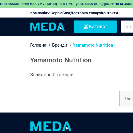
ПРИ ЗАМОВЛЕННІ НА СУМУ ПОНАД 1500 ГРН. - ДОСТАВКА ДО ВІДДІЛЕННЯ
БЕЗКО
Компанія
Сервіс
Блог
Доставка товару
Контакти
Каталог
Головна
Бренди
Yamamoto Nutrition
Yamamoto Nutrition
Знайдено 0 товарів
Това