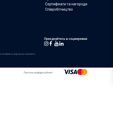
Сертифікати та нагороди
Співробітництво
Приєднуйтесь в соцмережах
я оновлень від нашої компанії.
Політика конфіденційності