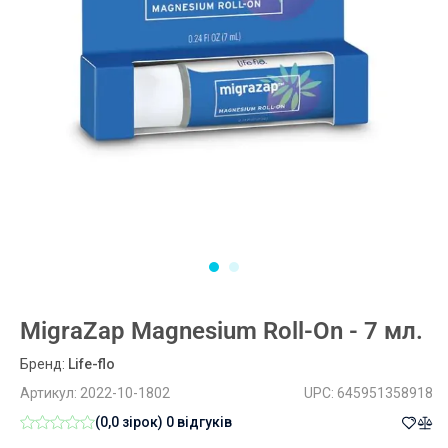
MigraZap Magnesium Roll-On - 7 мл.
Бренд:
Life-flo
Артикул:
2022-10-1802
UPC:
645951358918
(0,0 зірок)
0 відгуків