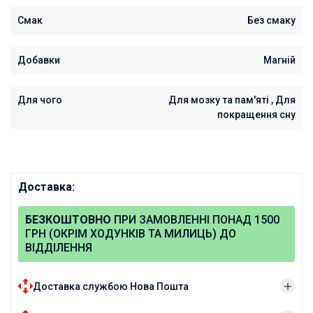
Смак
Без смаку
Добавки
Магній
Для чого
Для мозку та пам'яті , Для
покращення сну
Доставка:
БЕЗКОШТОВНО
ПРИ ЗАМОВЛЕННІ ПОНАД 1500
ГРН (ОКРІМ ХОДУНКІВ ТА МИЛИЦЬ) ДО
ВІДДІЛЕННЯ
Доставка службою Нова Пошта