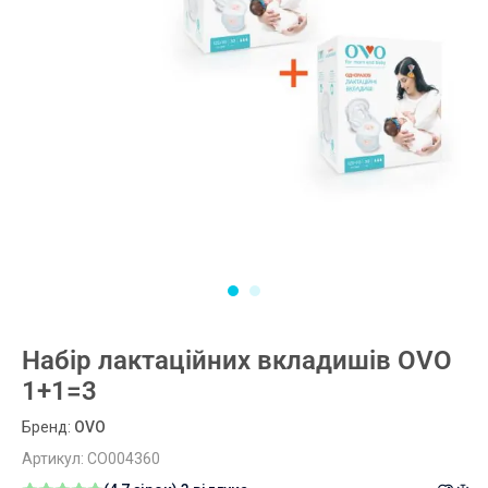
Набір лактаційних вкладишів OVO
1+1=3
Бренд:
OVO
Артикул:
CO004360