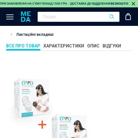
ПРИ ЗАМОВЛЕННІ НА СУМУ ПОНАД 1500 ГРН. - ДОСТАВКА ДО ВІДДІЛЕННЯ
БЕЗКОШТОВНА
(О
Лактаційні вкладиші
ВСЕ ПРО ТОВАР
ХАРАКТЕРИСТИКИ
ОПИС
ВІДГУКИ