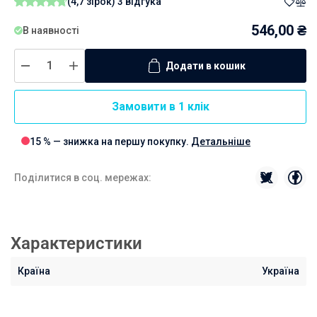
(4,7 зірок)
3 відгука
546,00
₴
В наявності
Додати в кошик
Замовити в 1 клік
15 % — знижка на першу покупку.
Детальніше
Поділитися в соц. мережах:
Характеристики
Країна
Україна