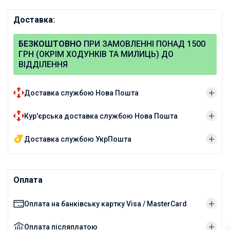
Доставка:
БЕЗКОШТОВНО
ПРИ ЗАМОВЛЕННІ ПОНАД 1500
ГРН (ОКРІМ ХОДУНКІВ ТА МИЛИЦЬ) ДО
ВІДДІЛЕННЯ
Доставка службою Нова Пошта
Кур'єрська доставка службою Нова Пошта
Доставка службою УкрПошта
Оплата
Оплата на банківську картку Visa / MasterCard
Оплата післяплатою