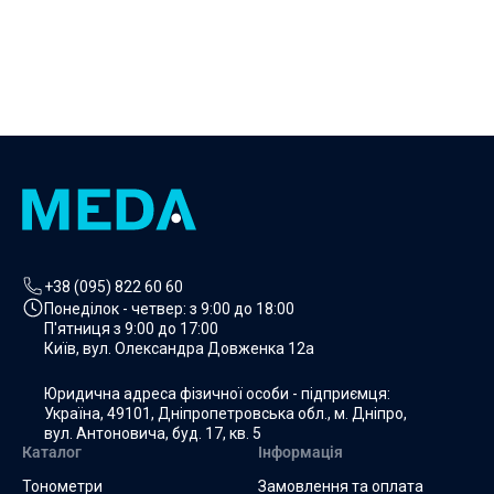
вид упаковки: індивідуальна упаковка кожного вкладиша.
Країна виробник: Китай.
Додати в кошик
+38 (095) 822 60 60
Понеділок - четвер: з
9:00 до 18:00
П'ятниця з
9:00 до 17:00
Київ, вул. Олександра Довженка 12а
Юридична адреса фізичної особи - підприємця:
Україна, 49101, Дніпропетровська обл., м. Дніпро,
вул. Антоновича, буд. 17, кв. 5
Каталог
Інформація
Тонометри
Замовлення та оплата