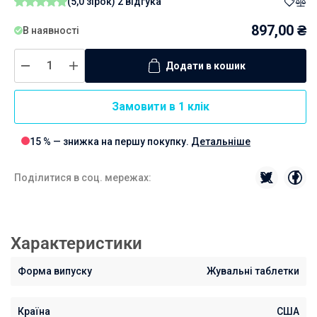
(5,0 зірок)
2 відгука
897,00
₴
В наявності
Додати в кошик
Замовити в 1 клік
15 % — знижка на першу покупку.
Детальніше
Поділитися в соц. мережах:
Характеристики
Форма випуску
Жувальні таблетки
Країна
США