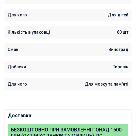
Для кого
Для дітей
Кількість в упаковці
60 шт
Смак
Виноград
Добавки
Тирозін
Для чого
Для мозку та пам'яті
Доставка:
БЕЗКОШТОВНО
ПРИ ЗАМОВЛЕННІ ПОНАД 1500
ГРН (ОКРІМ ХОДУНКІВ ТА МИЛИЦЬ) ДО