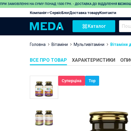
ПРИ ЗАМОВЛЕННІ НА СУМУ ПОНАД 1500 ГРН. - ДОСТАВКА ДО ВІДДІЛЕННЯ
БЕЗКО
Компанія
Сервіс
Блог
Доставка товару
Контакти
Каталог
Головна
Вітаміни
Мультивітаміни
Вітаміни 
ВСЕ ПРО ТОВАР
ХАРАКТЕРИСТИКИ
ОПИ
Суперціна
Тоp