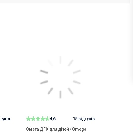
дгуків
4,6
15 відгуків
Омега ДГК для дітей / Omega