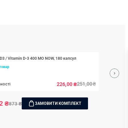
Вітамін D3 / Vitamin D-3 400 МО NOW, 180 капсул
товар
251,00
₴
226,00
₴
вності
2 ₴
873 ₴
ЗАМОВИТИ КОМПЛЕКТ