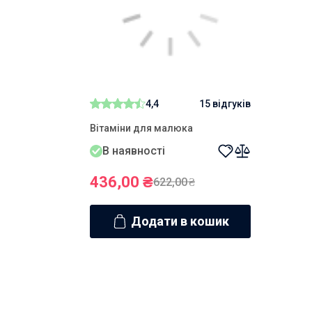
4,4
15 відгуків
Вітаміни для малюка
В наявності
436,00
₴
622,00
₴
Додати в кошик